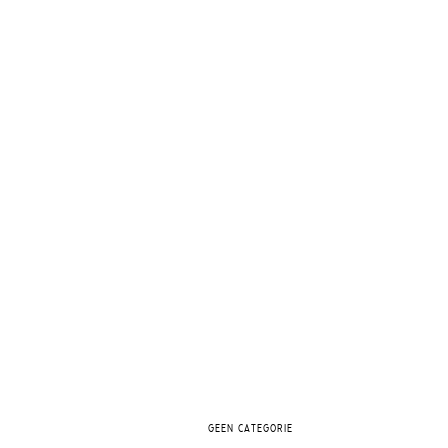
GEEN CATEGORIE