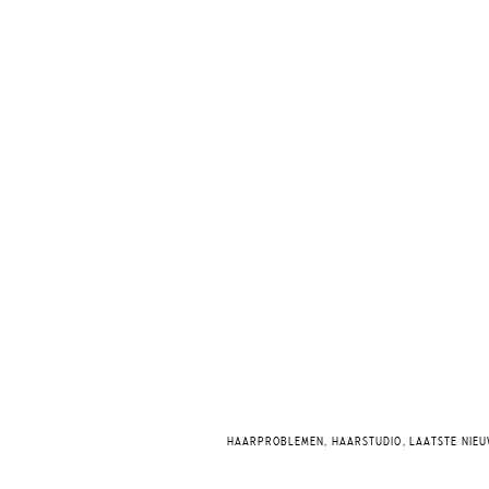
HAARPROBLEMEN
,
HAARSTUDIO
,
LAATSTE NIE