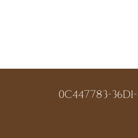
0C447783-36D1