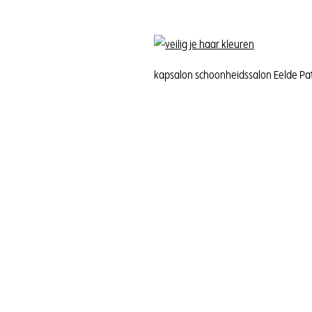
kapsalon schoonheidssalon Eelde P