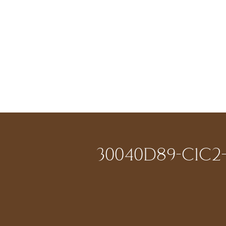
30040D89-C1C2