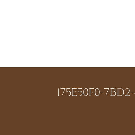
175E50F0-7BD2