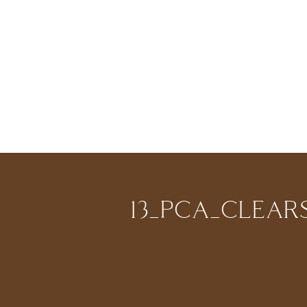
13_PCA_CLEAR