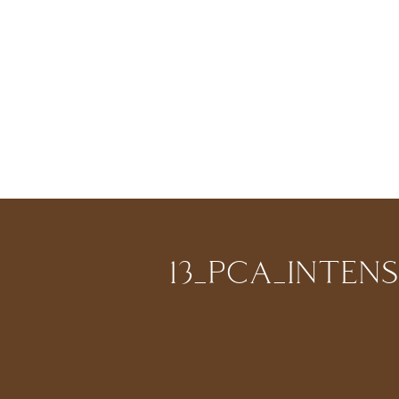
13_PCA_INTEN