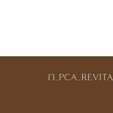
13_PCA_REVIT